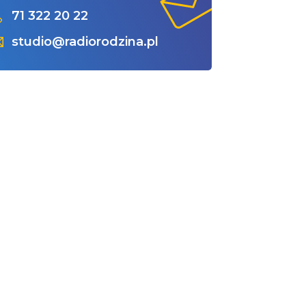
71 322 20 22
studio@radiorodzina.pl