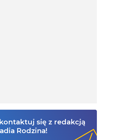
kontaktuj się z redakcją
adia Rodzina!