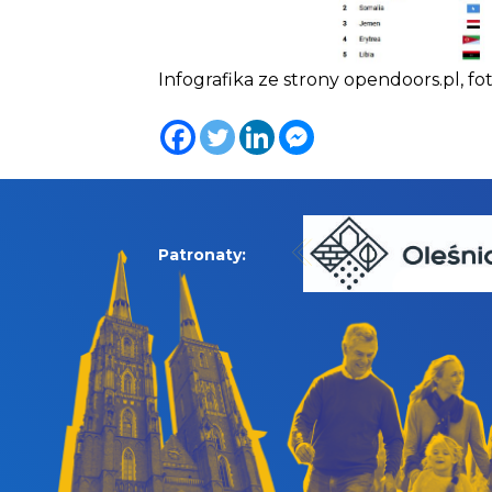
Infografika ze strony opendoors.pl, fot
Patronaty: