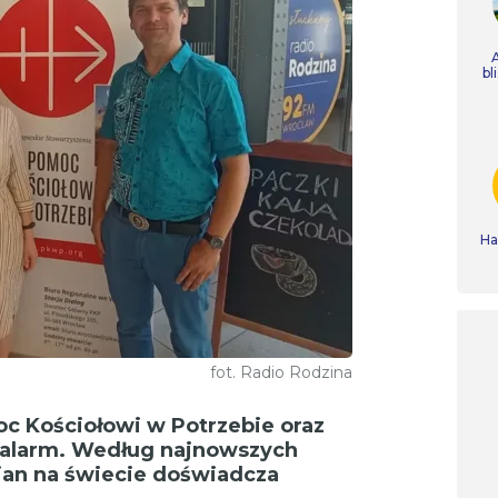
bl
Ha
fot. Radio Rodzina
c Kościołowi w Potrzebie oraz
a alarm. Według najnowszych
jan na świecie doświadcza