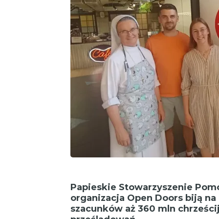
Papieskie Stowarzyszenie Pomo
organizacja Open Doors biją n
szacunków aż 360 mln chrześci