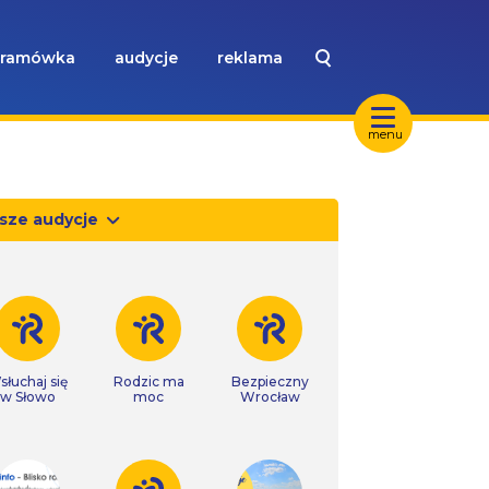
ramówka
audycje
reklama
menu
sze audycje
słuchaj się
Rodzic ma
Bezpieczny
w Słowo
moc
Wrocław