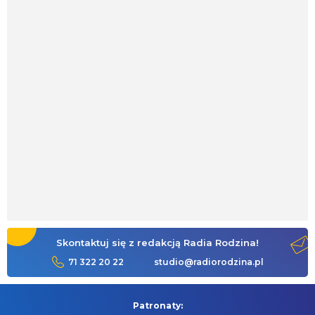
Skontaktuj się z redakcją Radia Rodzina!
71 322 20 22
studio@radiorodzina.pl
Patronaty: