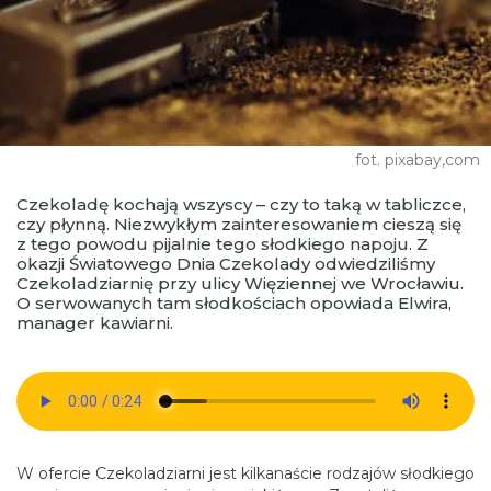
fot. pixabay,com
Czekoladę kochają wszyscy – czy to taką w tabliczce,
czy płynną. Niezwykłym zainteresowaniem cieszą się
z tego powodu pijalnie tego słodkiego napoju. Z
okazji Światowego Dnia Czekolady odwiedziliśmy
Czekoladziarnię przy ulicy Więziennej we Wrocławiu.
O serwowanych tam słodkościach opowiada Elwira,
manager kawiarni.
W ofercie Czekoladziarni jest kilkanaście rodzajów słodkiego