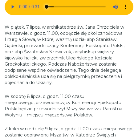
W piątek, 7 lipca, w archikatedrze św. Jana Chrzciciela w
Warszawie, o godz. 11.00, odbędzie się okolicznościowa
Liturgia Słowa, w której wezmą udział abp Stanisław
Gądecki, przewodniczący Konferencji Episkopatu Polski,
oraz abp Światosław Szewczuk, arcybiskup większy
kijowsko-halicki, zwierzchnik Ukraińskiego Kościoła
Greckokatolickiego. Podczas Nabożeństwa zostanie
podpisane wspólne oświadczenie. Tego dnia delegacja
polsko-ukraińska uda się na pielgrzymkę przebaczenia i
pojednania do Ukrainy.
W sobotę 8 lipca, o godz. 11.00 czasu
miejscowego, przewodniczący Konferencji Episkopatu
Polski będzie przewodniczył Mszy św. we wsi Parośl na
Wołyniu – miejscu męczeństwa Polaków.
Z kolei w niedzielę 9 lipca, o godz. 11.00 czasu miejscowego,
zostanie odprawiona Msza św. w Katedrze Świętych