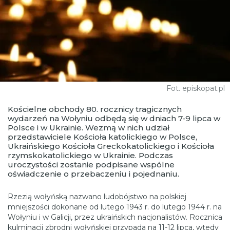
Fot. episkopat.pl
Kościelne obchody 80. rocznicy tragicznych
wydarzeń na Wołyniu odbędą się w dniach 7-9 lipca w
Polsce i w Ukrainie. Wezmą w nich udział
przedstawiciele Kościoła katolickiego w Polsce,
Ukraińskiego Kościoła Greckokatolickiego i Kościoła
rzymskokatolickiego w Ukrainie. Podczas
uroczystości zostanie podpisane wspólne
oświadczenie o przebaczeniu i pojednaniu.
Rzezią wołyńską nazwano ludobójstwo na polskiej
mniejszości dokonane od lutego 1943 r. do lutego 1944 r. na
Wołyniu i w Galicji, przez ukraińskich nacjonalistów. Rocznica
kulminacji zbrodni wołyńskiej przypada na 11-12 lipca, wtedy