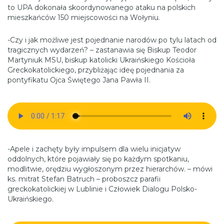
to UPA dokonała skoordynowanego ataku na polskich
mieszkańców 150 miejscowości na Wołyniu.
-Czy i jak możliwe jest pojednanie narodów po tylu latach od
tragicznych wydarzeń? – zastanawia się Biskup Teodor
Martyniuk MSU, biskup katolicki Ukraińskiego Kościoła
Greckokatolickiego, przybliżając ideę pojednania za
pontyfikatu Ojca Świętego Jana Pawła II.
-Apele i zachęty były impulsem dla wielu inicjatyw
oddolnych, które pojawiały się po każdym spotkaniu,
modlitwie, orędziu wygłoszonym przez hierarchów. – mówi
ks. mitrat Stefan Batruch – proboszcz parafii
greckokatolickiej w Lublinie i Człowiek Dialogu Polsko-
Ukraińskiego.