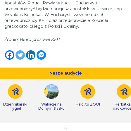
Apostołów Piotra i Pawła w Łucku. Eucharystii
przewodniczyć będzie nuncjusz apostolski w Ukrainie, abp
Visvaldas Kulbokas. W Eucharystii weźmie udział
przewodniczący KEP oraz przedstawiciele Kościoła
greckokatolickiego z Polski i Ukrainy.
Źródło: Biuro prasowe KEP
Nasze audycje
Dziennikarski
Wakacje na
Halo, tu ZOO!
Herbatka
Tygiel
Dolnym Śląsku
naukowc