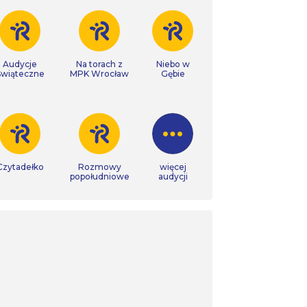
Audycje
Na torach z
Niebo w
Świąteczne
MPK Wrocław
Gębie
Czytadełko
Rozmowy
więcej
popołudniowe
audycji