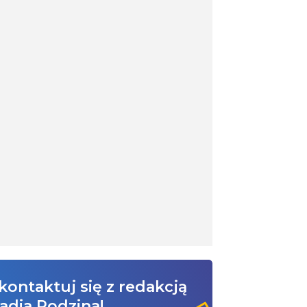
kontaktuj się z redakcją
adia Rodzina!