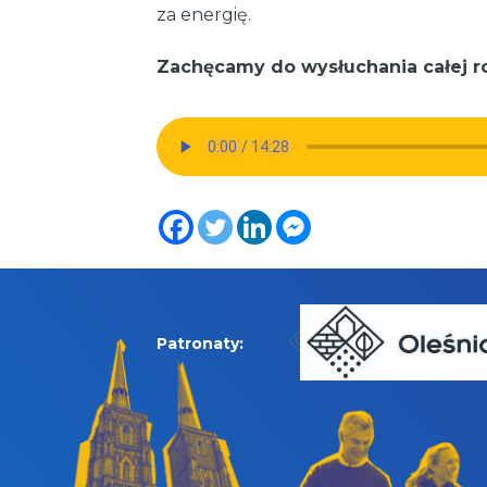
za energię.
Zachęcamy do wysłuchania całej 
Patronaty: