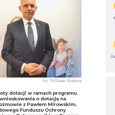
Dz
fot. TK/Radio Rodzina
ty dotacji w ramach programu
 wnioskowania o dotację na
rozmowie z Pawłem Mirowskim,
odowego Funduszu Ochrony