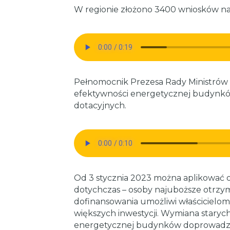
W regionie złożono 3400 wniosków na 
Pełnomocnik Prezesa Rady Ministrów 
efektywności energetycznej budynkó
dotacyjnych.
Od 3 stycznia 2023 można aplikować 
dotychczas – osoby najuboższe otrzyma
dofinansowania umożliwi właścicielo
większych inwestycji. Wymiana staryc
energetycznej budynków doprowadzi 