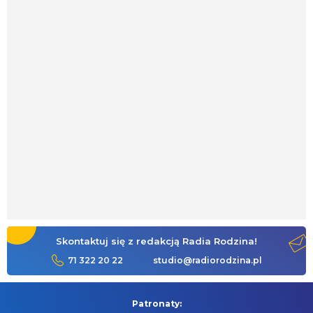
Skontaktuj się z redakcją Radia Rodzina!
71 322 20 22
studio@radiorodzina.pl
Patronaty: