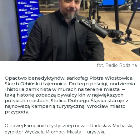
fot. Radio Rodzina
Opactwo benedyktynów, sarkofag Piotra Włostowica,
Skarb Ołbiński i tajemnica. Do tego pościgi, podziemia
i historia zamknięta w murach na terenie miasta –
taką historię zobaczą bywalcy kin w największych
polskich miastach. Stolica Dolnego Śląska staruje z
najnowszą kampanią turystyczną: Wrocław miasto
przygody.
O nowej kampanii turystycznej mówi – Radosław Michalski,
dyrektor Wydziału Promocji Miasta i Turystyki.