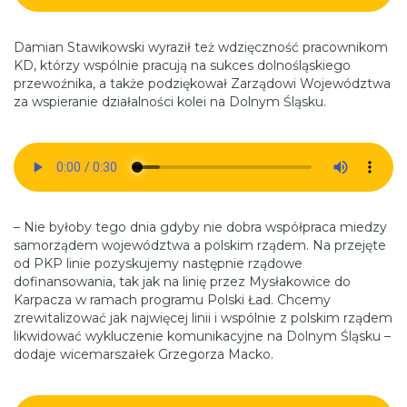
Damian Stawikowski wyraził też wdzięczność pracownikom
KD, którzy wspólnie pracują na sukces dolnośląskiego
przewoźnika, a także podziękował Zarządowi Województwa
za wspieranie działalności kolei na Dolnym Śląsku.
– Nie byłoby tego dnia gdyby nie dobra współpraca miedzy
samorządem województwa a polskim rządem. Na przejęte
od PKP linie pozyskujemy następnie rządowe
dofinansowania, tak jak na linię przez Mysłakowice do
Karpacza w ramach programu Polski Ład. Chcemy
zrewitalizować jak najwięcej linii i wspólnie z polskim rządem
likwidować wykluczenie komunikacyjne na Dolnym Śląsku –
dodaje wicemarszałek Grzegorza Macko.