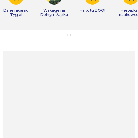
Dziennikarski
Wakacje na
Halo, tu ZOO!
Herbatka
Tygiel
Dolnym Śląsku
naukowc