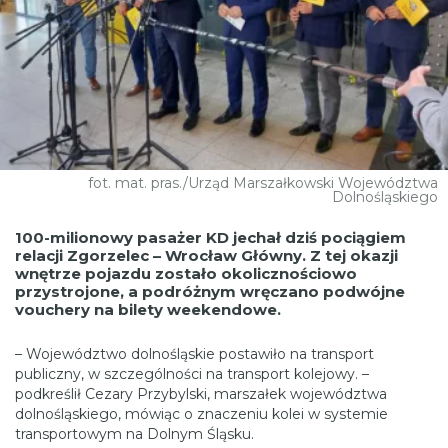
fot. mat. pras./Urząd Marszałkowski Województwa
Dolnośląskiego
100-milionowy pasażer KD jechał dziś pociągiem
relacji Zgorzelec – Wrocław Główny. Z tej okazji
wnętrze pojazdu zostało okolicznościowo
przystrojone, a podróżnym wręczano podwójne
vouchery na bilety weekendowe.
– Województwo dolnośląskie postawiło na transport
publiczny, w szczególności na transport kolejowy. –
podkreślił Cezary Przybylski, marszałek województwa
dolnośląskiego, mówiąc o znaczeniu kolei w systemie
transportowym na Dolnym Śląsku.