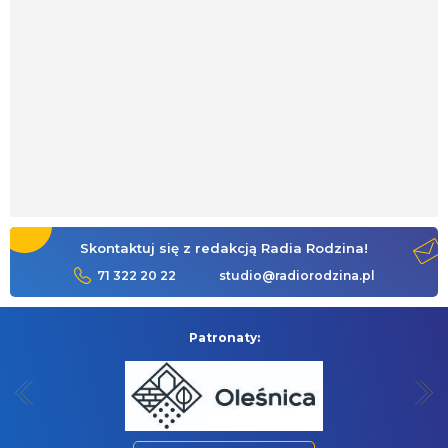
Skontaktuj się z redakcją Radia Rodzina!
71 322 20 22
studio@radiorodzina.pl
Patronaty: