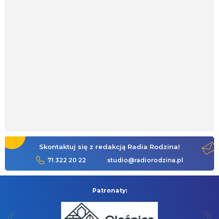
Skontaktuj się z redakcją Radia Rodzina!
71 322 20 22
studio@radiorodzina.pl
Patronaty: