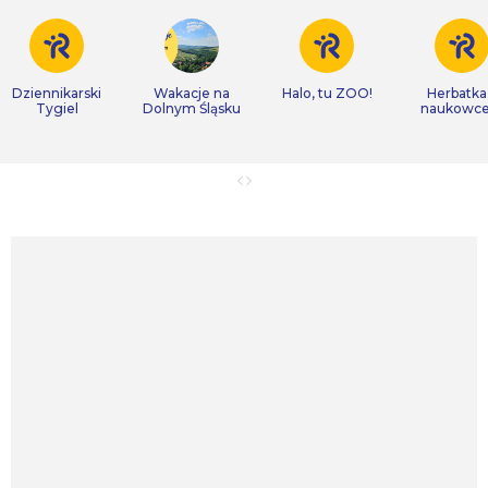
Dziennikarski
Wakacje na
Halo, tu ZOO!
Herbatka
Tygiel
Dolnym Śląsku
naukowc