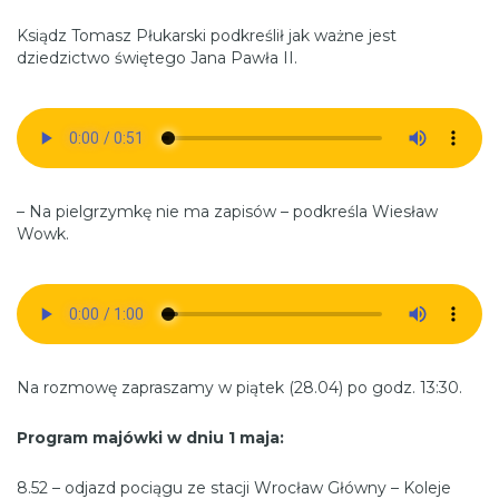
Ksiądz Tomasz Płukarski podkreślił jak ważne jest
dziedzictwo świętego Jana Pawła II.
– Na pielgrzymkę nie ma zapisów – podkreśla Wiesław
Wowk.
Na rozmowę zapraszamy w piątek (28.04) po godz. 13:30.
Program majówki w dniu 1 maja:
8.52 – odjazd pociągu ze stacji Wrocław Główny – Koleje