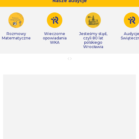
Nasze audycje
Rozmowy
Wieczorne
Jesteśmy stąd,
Audycj
Matematyczne
opowiadania
czyli 80 lat
Świątecz
WKA
polskiego
Wrocławia