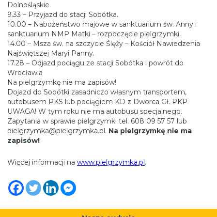
Dolnośląskie.
9.33 – Przyjazd do stacji Sobótka.
10.00 – Nabożeństwo majowe w sanktuarium św. Anny i
sanktuarium NMP Matki – rozpoczęcie pielgrzymki.
14.00 – Msza św. na szczycie Ślęży – Kościół Nawiedzenia
Najświętszej Maryi Panny.
17.28 – Odjazd pociągu ze stacji Sobótka i powrót do
Wrocławia
Na pielgrzymkę nie ma zapisów!
Dojazd do Sobótki zasadniczo własnym transportem,
autobusem PKS lub pociągiem KD z Dworca Gł. PKP
UWAGA! W tym roku nie ma autobusu specjalnego.
Zapytania w sprawie pielgrzymki tel. 608 09 57 57 lub
pielgrzymka@pielgrzymka.pl.
Na pielgrzymkę nie ma
zapisów!
Więcej informacji na
www.pielgrzymka.pl
.