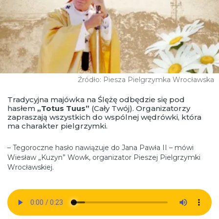
Źródło: Piesza Pielgrzymka Wrocławska
Tradycyjna majówka na Ślężę odbędzie się pod
hasłem
„Totus Tuus”
(Cały Twój). Organizatorzy
zapraszają wszystkich do wspólnej wędrówki, która
ma charakter pielgrzymki.
– Tegoroczne hasło nawiązuje do Jana Pawła II – mówi
Wiesław „Kuzyn” Wowk, organizator Pieszej Pielgrzymki
Wrocławskiej.