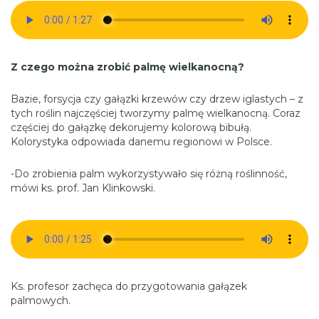
Z czego można zrobić palmę wielkanocną?
Bazie, forsycja czy gałązki krzewów czy drzew iglastych – z
tych roślin najczęściej tworzymy palmę wielkanocną. Coraz
częściej do gałązkę dekorujemy kolorową bibułą.
Kolorystyka odpowiada danemu regionowi w Polsce.
-Do zrobienia palm wykorzystywało się różną roślinność,
mówi ks. prof. Jan Klinkowski.
Ks. profesor zachęca do przygotowania gałązek
palmowych.