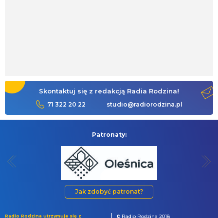
Skontaktuj się z redakcją Radia Rodzina!
71 322 20 22
studio@radiorodzina.pl
Patronaty:
Jak zdobyć patronat?
Radio Rodzina utrzymuje się z
© Radio Rodzina 2018 |