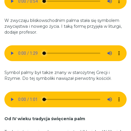
W zwyczaju bliskowschodnim palma stała się symbolem
zwycięstwa i nowego życia. I taką formę przyjęła w liturgii,
dodaje profesor.
Symbol palmy był także znany w starożytnej Grecji i
Rzymie. Do tej symboliki nawiązał pierwotny kościół.
Od IV wieku tradycja święcenia palm