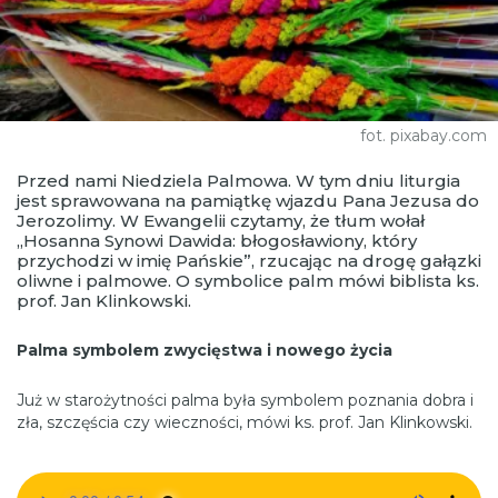
fot. pixabay.com
Przed nami Niedziela Palmowa. W tym dniu liturgia
jest sprawowana na pamiątkę wjazdu Pana Jezusa do
Jerozolimy. W Ewangelii czytamy, że tłum wołał
„Hosanna Synowi Dawida: błogosławiony, który
przychodzi w imię Pańskie”, rzucając na drogę gałązki
oliwne i palmowe. O symbolice palm mówi biblista ks.
prof. Jan Klinkowski.
Palma symbolem zwycięstwa i nowego życia
Już w starożytności palma była symbolem poznania dobra i
zła, szczęścia czy wieczności, mówi ks. prof. Jan Klinkowski.