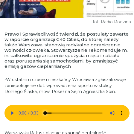
fot. Radio Rodzina
Prawo i Sprawiedliwość twierdzi, że
postulaty zawarte
w raporcie organizacji C40 Cities, do której należy
także Warszawa, stanowią radykalne ograniczenie
wolności człowieka. Stowarzyszenie rekomenduje m.
in. całkowite ograniczenie spożycia mięsa i nabiału
oraz poruszania się samochodami, by zmniejszyć
emisję gazów cieplarnianych
-W ostatnim czasie mieszkańcy Wrocławia zgłaszali swoje
zaniepokojenie dot. wprowadzenia raportu w stolicy
Dolnego Śląska, mówi Poseł na Sejm Agnieszka Soin.
Warszawski Ratusz planuje osiągnąć neutralność