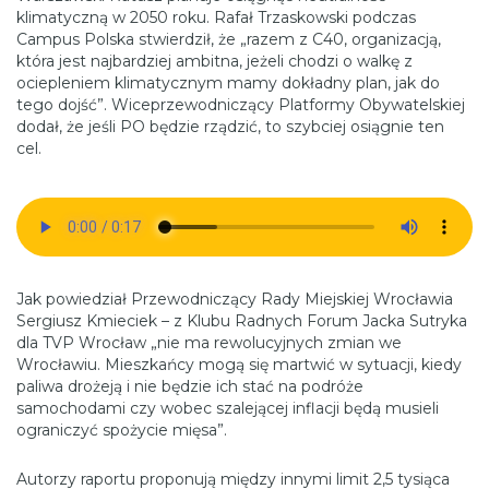
klimatyczną w 2050 roku. Rafał Trzaskowski podczas
Campus Polska stwierdził, że „razem z C40, organizacją,
która jest najbardziej ambitna, jeżeli chodzi o walkę z
ociepleniem klimatycznym mamy dokładny plan, jak do
tego dojść”. Wiceprzewodniczący Platformy Obywatelskiej
dodał, że jeśli PO będzie rządzić, to szybciej osiągnie ten
cel.
Jak powiedział Przewodniczący Rady Miejskiej Wrocławia
Sergiusz Kmieciek – z Klubu Radnych Forum Jacka Sutryka
dla TVP Wrocław „nie ma rewolucyjnych zmian we
Wrocławiu. Mieszkańcy mogą się martwić w sytuacji, kiedy
paliwa drożeją i nie będzie ich stać na podróże
samochodami czy wobec szalejącej inflacji będą musieli
ograniczyć spożycie mięsa”.
Autorzy raportu proponują między innymi limit 2,5 tysiąca