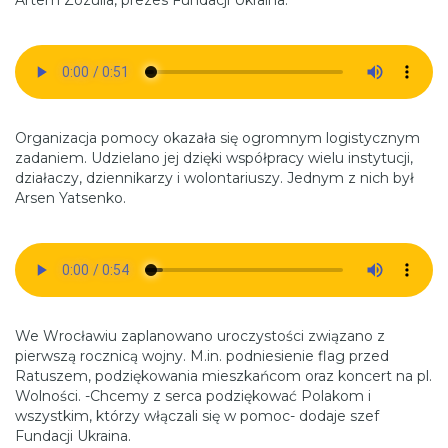
Artem Zozulia, prezes Fundacji Ukraina.
Organizacja pomocy okazała się ogromnym logistycznym
zadaniem. Udzielano jej dzięki współpracy wielu instytucji,
działaczy, dziennikarzy i wolontariuszy. Jednym z nich był
Arsen Yatsenko.
We Wrocławiu zaplanowano uroczystości związano z
pierwszą rocznicą wojny. M.in. podniesienie flag przed
Ratuszem, podziękowania mieszkańcom oraz koncert na pl.
Wolności. -Chcemy z serca podziękować Polakom i
wszystkim, którzy włączali się w pomoc- dodaje szef
Fundacji Ukraina.