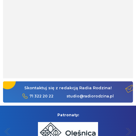
Skontaktuj się z redakcją Radia Rodzina!
71 322 20 22
studio@radiorodzina.pl
Patronaty: