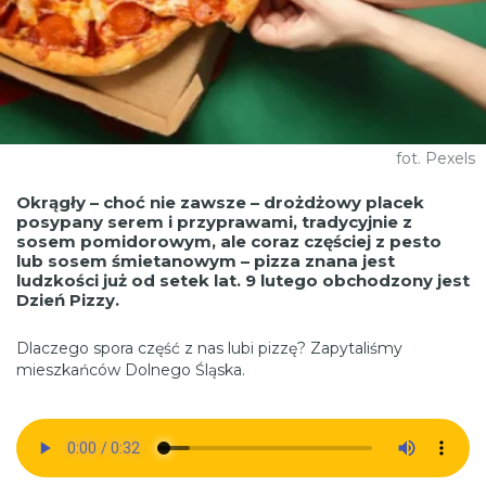
fot. Pexels
Okrągły – choć nie zawsze – drożdżowy placek
posypany serem i przyprawami, tradycyjnie z
sosem pomidorowym, ale coraz częściej z pesto
lub sosem śmietanowym – pizza znana jest
ludzkości już od setek lat. 9 lutego obchodzony jest
Dzień Pizzy.
Dlaczego spora część z nas lubi pizzę? Zapytaliśmy
mieszkańców Dolnego Śląska.