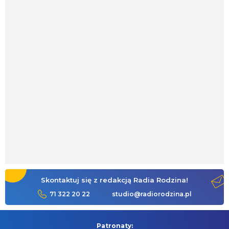
Skontaktuj się z redakcją Radia Rodzina!
71 322 20 22
studio@radiorodzina.pl
Patronaty: