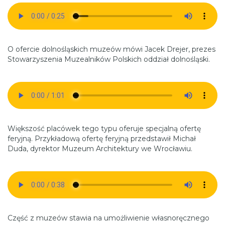
O ofercie dolnośląskich muzeów mówi Jacek Drejer, prezes
Stowarzyszenia Muzealników Polskich oddział dolnośląski.
Większość placówek tego typu oferuje specjalną ofertę
feryjną. Przykładową ofertę feryjną przedstawił Michał
Duda, dyrektor Muzeum Architektury we Wrocławiu.
Część z muzeów stawia na umożliwienie własnoręcznego