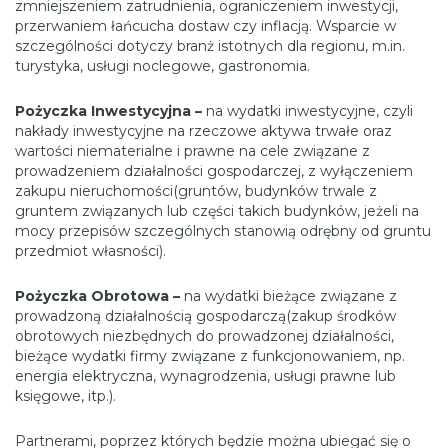
zmniejszeniem zatrudnienia, ograniczeniem inwestycji,
przerwaniem łańcucha dostaw czy inflacją. Wsparcie w
szczególności dotyczy branż istotnych dla regionu, m.in.
turystyka, usługi noclegowe, gastronomia.
Pożyczka Inwestycyjna –
na wydatki inwestycyjne, czyli
nakłady inwestycyjne na rzeczowe aktywa trwałe oraz
wartości niematerialne i prawne na cele związane z
prowadzeniem działalności gospodarczej, z wyłączeniem
zakupu nieruchomości(gruntów, budynków trwale z
gruntem związanych lub części takich budynków, jeżeli na
mocy przepisów szczególnych stanowią odrębny od gruntu
przedmiot własności).
Pożyczka Obrotowa –
na wydatki bieżące związane z
prowadzoną działalnością gospodarczą(zakup środków
obrotowych niezbędnych do prowadzonej działalności,
bieżące wydatki firmy związane z funkcjonowaniem, np.
energia elektryczna, wynagrodzenia, usługi prawne lub
księgowe, itp.).
Partnerami, poprzez których będzie można ubiegać się o