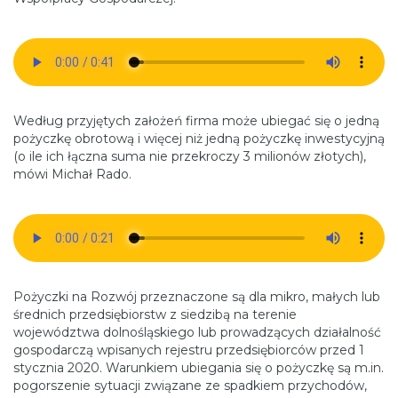
Według przyjętych założeń firma może ubiegać się o jedną
pożyczkę obrotową i więcej niż jedną pożyczkę inwestycyjną
(o ile ich łączna suma nie przekroczy 3 milionów złotych),
mówi Michał Rado.
Pożyczki na Rozwój przeznaczone są dla mikro, małych lub
średnich przedsiębiorstw z siedzibą na terenie
województwa dolnośląskiego lub prowadzących działalność
gospodarczą wpisanych rejestru przedsiębiorców przed 1
stycznia 2020. Warunkiem ubiegania się o pożyczkę są m.in.
pogorszenie sytuacji związane ze spadkiem przychodów,