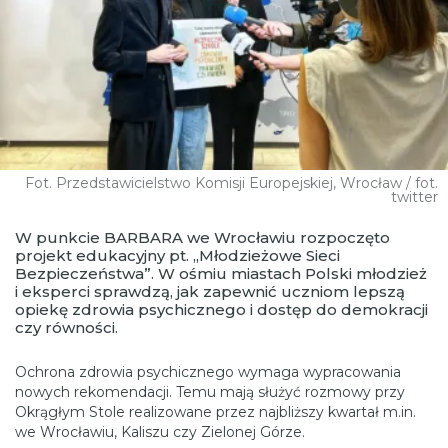
Fot. Przedstawicielstwo Komisji Europejskiej, Wrocław / fot.
twitter
W punkcie BARBARA we Wrocławiu rozpoczęto
projekt edukacyjny pt. „Młodzieżowe Sieci
Bezpieczeństwa”. W ośmiu miastach Polski młodzież
i eksperci sprawdzą, jak zapewnić uczniom lepszą
opiekę zdrowia psychicznego i dostęp do demokracji
czy równości.
Ochrona zdrowia psychicznego wymaga wypracowania
nowych rekomendacji. Temu mają służyć rozmowy przy
Okrągłym Stole realizowane przez najbliższy kwartał m.in.
we Wrocławiu, Kaliszu czy Zielonej Górze.