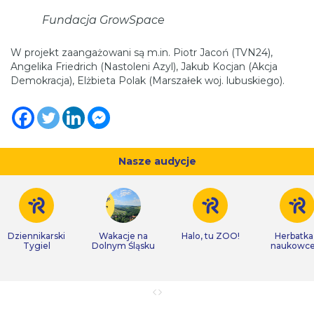
Fundacja GrowSpace
W projekt zaangażowani są m.in. Piotr Jacoń (TVN24),
Angelika Friedrich (Nastoleni Azyl), Jakub Kocjan (Akcja
Demokracja), Elżbieta Polak (Marszałek woj. lubuskiego).
Nasze audycje
Dziennikarski
Wakacje na
Halo, tu ZOO!
Herbatka
Tygiel
Dolnym Śląsku
naukowc