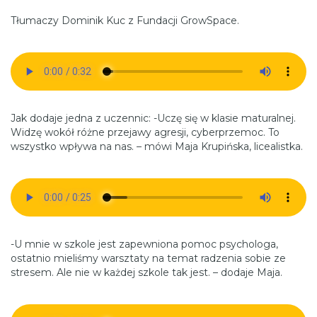
Tłumaczy Dominik Kuc z Fundacji GrowSpace.
Jak dodaje jedna z uczennic: -Uczę się w klasie maturalnej.
Widzę wokół różne przejawy agresji, cyberprzemoc. To
wszystko wpływa na nas. – mówi Maja Krupińska, licealistka.
-U mnie w szkole jest zapewniona pomoc psychologa,
ostatnio mieliśmy warsztaty na temat radzenia sobie ze
stresem. Ale nie w każdej szkole tak jest. – dodaje Maja.