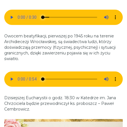
Owocem beatyfikacji, pierwszej po 1945 roku na terenie
Archidiecezji Wrocławskiej, są świadectwa ludzi, którzy
doświadczają przemocy (fizycznej, psychicznej) i sytuacji
granicznych, dzięki zawierzeniu pojawia się w ich życiu
światło.
Dzisiejszej Eucharystii o godz. 18:30 w Katedrze im. Jana
Chrzciciela będzie przewodniczył ks. proboszcz – Paweł
Cembrowicz.