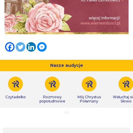
Nasze audycje
Czytadełko
Rozmowy
Mój Chrystus
Wsłuchaj s
popołudniowe
Połamany
Słowo