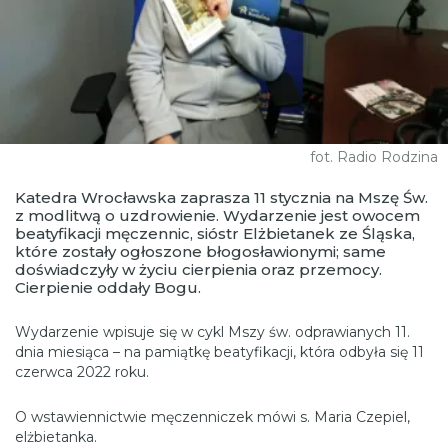
fot. Radio Rodzina
Katedra Wrocławska zaprasza 11 stycznia na Mszę Św.
z modlitwą o uzdrowienie. Wydarzenie jest owocem
beatyfikacji męczennic, sióstr Elżbietanek ze Śląska,
które zostały ogłoszone błogosławionymi; same
doświadczyły w życiu cierpienia oraz przemocy.
Cierpienie oddały Bogu.
Wydarzenie wpisuje się w cykl Mszy św. odprawianych 11.
dnia miesiąca – na pamiątkę beatyfikacji, która odbyła się 11
czerwca 2022 roku.
O wstawiennictwie męczenniczek mówi s. Maria Czepiel,
elżbietanka.