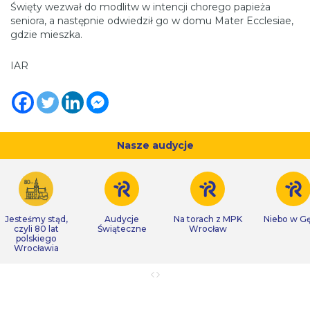
Święty wezwał do modlitw w intencji chorego papieża
seniora, a następnie odwiedził go w domu Mater Ecclesiae,
gdzie mieszka.
IAR
Nasze audycje
Jesteśmy stąd,
Audycje
Na torach z MPK
Niebo w Gę
czyli 80 lat
Świąteczne
Wrocław
polskiego
Wrocławia