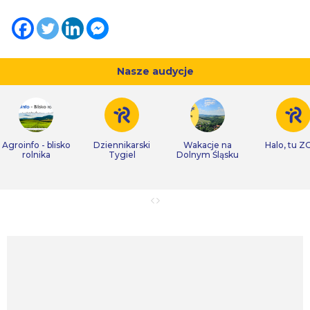
Nasze audycje
Agroinfo - blisko
Dziennikarski
Wakacje na
Halo, tu Z
rolnika
Tygiel
Dolnym Śląsku