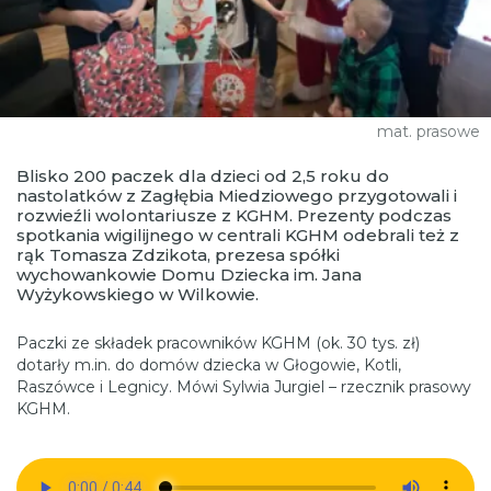
mat. prasowe
Blisko 200 paczek dla dzieci od 2,5 roku do
nastolatków z Zagłębia Miedziowego przygotowali i
rozwieźli wolontariusze z KGHM. Prezenty podczas
spotkania wigilijnego w centrali KGHM odebrali też z
rąk Tomasza Zdzikota, prezesa spółki
wychowankowie Domu Dziecka im. Jana
Wyżykowskiego w Wilkowie.
Paczki ze składek pracowników KGHM (ok. 30 tys. zł)
dotarły m.in. do domów dziecka w Głogowie, Kotli,
Raszówce i Legnicy. Mówi Sylwia Jurgiel – rzecznik prasowy
KGHM.