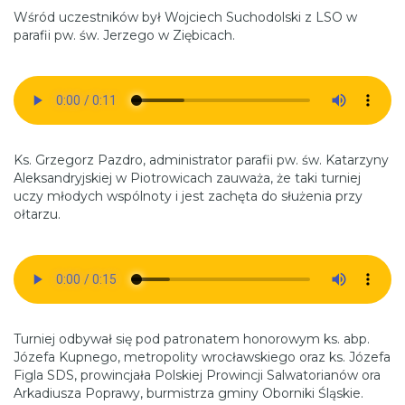
Wśród uczestników był Wojciech Suchodolski z LSO w
parafii pw. św. Jerzego w Ziębicach.
Ks. Grzegorz Pazdro, administrator parafii pw. św. Katarzyny
Aleksandryjskiej w Piotrowicach zauważa, że taki turniej
uczy młodych wspólnoty i jest zachęta do służenia przy
ołtarzu.
Turniej odbywał się pod patronatem honorowym ks. abp.
Józefa Kupnego, metropolity wrocławskiego oraz ks. Józefa
Figla SDS, prowincjała Polskiej Prowincji Salwatorianów ora
Arkadiusza Poprawy, burmistrza gminy Oborniki Śląskie.