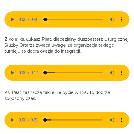
Z kolei ks. Łukasz Piłat, diecezjalny duszpasterz Liturgicznej
Służby Ołtarza zwraca uwagę, że organizacja takiego
turnieju to dobra okazja do integracji.
Ks. Piłat zaznacza także, że bycie w LSO to dobrze
spędzony czas.