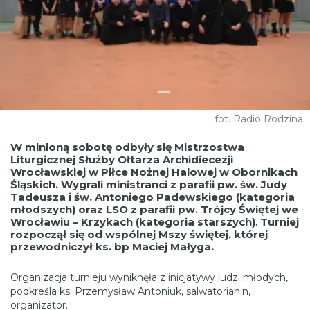
fot. Radio Rodzina
W minioną sobotę odbyły się Mistrzostwa
Liturgicznej Służby Ołtarza Archidiecezji
Wrocławskiej w Piłce Nożnej Halowej w Obornikach
Śląskich. Wygrali ministranci z parafii pw. św. Judy
Tadeusza i św. Antoniego Padewskiego (kategoria
młodszych) oraz LSO z parafii pw. Trójcy Świętej we
Wrocławiu – Krzykach (kategoria starszych)
.
Turniej
rozpoczął się od wspólnej Mszy świętej, której
przewodniczył ks. bp Maciej Małyga.
Organizacja turnieju wyniknęła z inicjatywy ludzi młodych,
podkreśla ks. Przemysław Antoniuk, salwatorianin,
organizator.