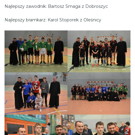
Najlepszy zawodnik: Bartosz Smaga z Dobroszyc
Najlepszy bramkarz: Karol Stoporek z Oleśnicy