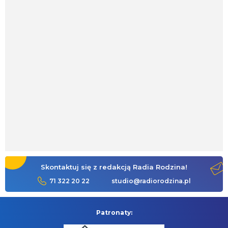
Skontaktuj się z redakcją Radia Rodzina!
71 322 20 22
studio@radiorodzina.pl
Patronaty: