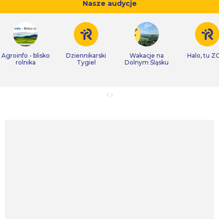
Nasze audycje
Agroinfo - blisko
Dziennikarski
Wakacje na
Halo, tu Z
rolnika
Tygiel
Dolnym Śląsku