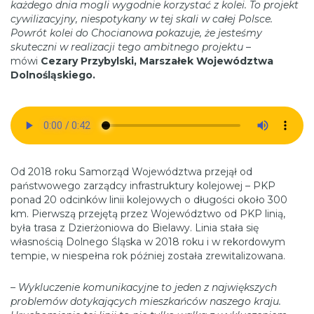
każdego dnia mogli wygodnie korzystać z kolei. To projekt
cywilizacyjny, niespotykany w tej skali w całej Polsce.
Powrót kolei do Chocianowa pokazuje, że jesteśmy
skuteczni w realizacji tego ambitnego projektu
–
mówi
Cezary Przybylski, Marszałek Województwa
Dolnośląskiego.
Od 2018 roku Samorząd Województwa przejął od
państwowego zarządcy infrastruktury kolejowej – PKP
ponad 20 odcinków linii kolejowych o długości około 300
km. Pierwszą przejętą przez Województwo od PKP linią,
była trasa z Dzierżoniowa do Bielawy. Linia stała się
własnością Dolnego Śląska w 2018 roku i w rekordowym
tempie, w niespełna rok później została zrewitalizowana.
– Wykluczenie komunikacyjne to jeden z największych
problemów dotykających mieszkańców naszego kraju.