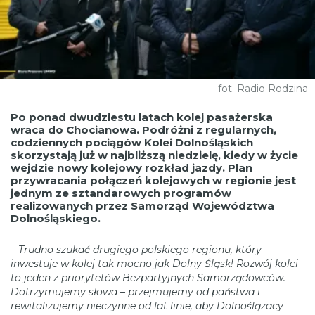
fot. Radio Rodzina
Po ponad dwudziestu latach kolej pasażerska
wraca do Chocianowa. Podróżni z regularnych,
codziennych pociągów Kolei Dolnośląskich
skorzystają już w najbliższą niedzielę, kiedy w życie
wejdzie nowy kolejowy rozkład jazdy. Plan
przywracania połączeń kolejowych w regionie jest
jednym ze sztandarowych programów
realizowanych przez Samorząd Województwa
Dolnośląskiego.
– Trudno szukać drugiego polskiego regionu, który
inwestuje w kolej tak mocno jak Dolny Śląsk! Rozwój kolei
to jeden z priorytetów Bezpartyjnych Samorządowców.
Dotrzymujemy słowa – przejmujemy od państwa i
rewitalizujemy nieczynne od lat linie, aby Dolnoślązacy