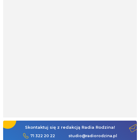
Skontaktuj się z redakcją Radia Rodzina!
71 322 20 22
studio@radiorodzina.pl