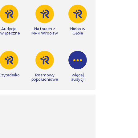
Audycje
Na torach z
Niebo w
Świąteczne
MPK Wrocław
Gębie
Czytadełko
Rozmowy
więcej
popołudniowe
audycji