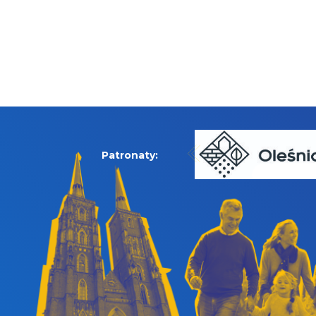
Patronaty: