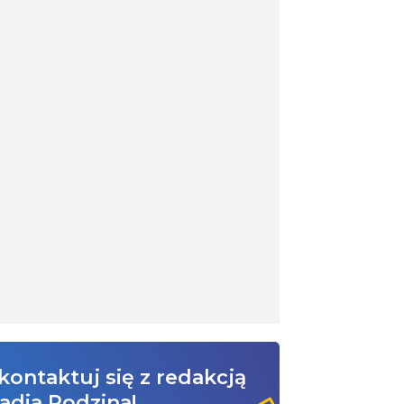
kontaktuj się z redakcją
adia Rodzina!