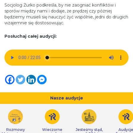
Socjolog Żurko podkreśla, by nie zaogniać konfliktów i
sporów między nami i dodaje, że prędzej czy później
będziemy musieli się nauczyć żyć wspólnie, jedni do drugich
wzajemnie się dostosowując.
Posłuchaj całej audycji:
Nasze audycje
Rozmowy
Wieczorne
Jesteśmy stąd,
Audycj