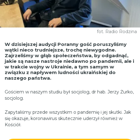
fot. Radio Rodzina
W dzisiejszej audycji Poranny gość poruszyliśmy
wątki nieco trudniejsze, trochę niewygodne.
Zajrzeliśmy w głąb społeczeństwa, by odgadnąć,
jakie są nasze nastroje niedawno po pandemii, ale i
w trakcie wojny w Ukrainie, a tym samym w
związku z napływem ludności ukraińskiej do
naszego państwa.
Gościem w naszym studiu był socjolog, dr hab. Jerzy Żurko,
socjolog.
Zapytaliśmy przede wszystkim o pandemię i jej skutki. Jak
się okazuje, koronawirus skutecznie uderzył również w
Kościół.