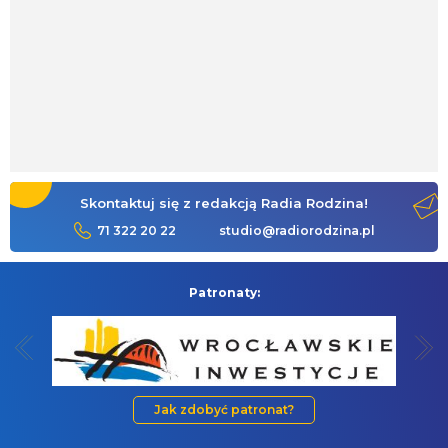
Skontaktuj się z redakcją Radia Rodzina!
71 322 20 22
studio@radiorodzina.pl
Patronaty:
Jak zdobyć patronat?