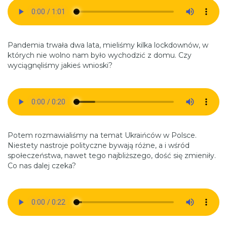
Pandemia trwała dwa lata, mieliśmy kilka lockdownów, w
których nie wolno nam było wychodzić z domu. Czy
wyciągnęliśmy jakieś wnioski?
Potem rozmawialiśmy na temat Ukraińców w Polsce.
Niestety nastroje polityczne bywają różne, a i wśród
społeczeństwa, nawet tego najbliższego, dość się zmieniły.
Co nas dalej czeka?