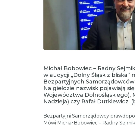
Michał Bobowiec – Radny Sejmi
w audycji „Dolny Śląsk z bliska
Bezpartyjnych Samorządowców 
Na giełdzie nazwisk pojawiają si
Województwa Dolnośląskiego), 
Nadzieja) czy Rafał Dutkiewicz. 
Bezpartyjni Samorządowcy prawdopod
Mówi Michał Bobowiec – Radny Sejmi