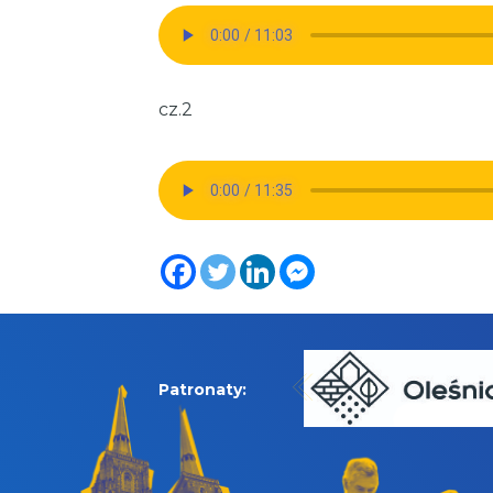
cz.2
Patronaty: