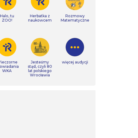
Halo, tu
Herbatka z
Rozmowy
ZOO!
naukowcem
Matematyczne
ieczorne
Jesteśmy
więcej audycji
owiadania
stąd, czyli 80
WKA
lat polskiego
Wrocławia