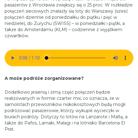
pasażerów z Wrocławia zwiększy się o 25 proc. W rozkładzie
połączeń sieciowych znalazły się loty do Warszawy (sześć
połączeń dziennie od poniedziałku do piątku i pięć w
niedziele), do Zurychu (SWISS) – w poniedziałki i piątki, a
także do Amsterdamu (KLM) – codziennie z wyjątkiem
czwartków.
A może podróże zorganizowane?
Dodatkowo jesienią i zimą część połączeń będzie
realizowanych w formie czarter mix, co oznacza, że w
samolotach przewoźników niskokosztowych będą mogli
podróżować pasażerowie, którzy wykupili wycieczki w
biurach podróży. Dotyczy to lotów na Lanzarote i Maltę, a
także do Pafos, Larnaki, Malagi i na lotnisko Barcelona El
Prat.