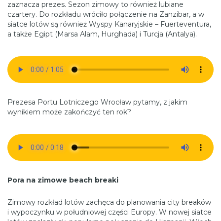
zaznacza prezes. Sezon zimowy to również lubiane
czartery. Do rozkładu wróciło połączenie na Zanzibar, a w
siatce lotów są również Wyspy Kanaryjskie – Fuerteventura,
a także Egipt (Marsa Alam, Hurghada) i Turcja (Antalya).
Prezesa Portu Lotniczego Wrocław pytamy, z jakim
wynikiem może zakończyć ten rok?
Pora na zimowe beach breaki
Zimowy rozkład lotów zachęca do planowania city breaków
i wypoczynku w południowej części Europy. W nowej siatce