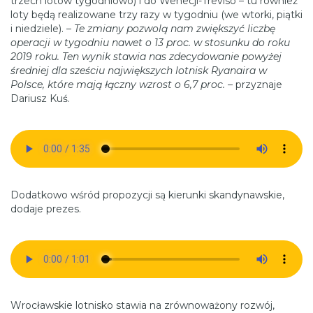
trzech lotów tygodniowo) i do Wenecji-Treviso – tu również
loty będą realizowane trzy razy w tygodniu (we wtorki, piątki
i niedziele). –
Te zmiany pozwolą nam zwiększyć liczbę
operacji w tygodniu nawet o 13 proc. w stosunku do roku
2019 roku. Ten wynik stawia nas zdecydowanie powyżej
średniej dla sześciu największych lotnisk Ryanaira w
Polsce, które mają łączny wzrost o 6,7 proc.
– przyznaje
Dariusz Kuś.
Dodatkowo wśród propozycji są kierunki skandynawskie,
dodaje prezes.
Wrocławskie lotnisko stawia na zrównoważony rozwój,