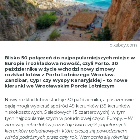
pixabay.com
Blisko 50 połączeń do najpopularniejszych miejsc w
Europie i rozkładowa nowość, czyli Porto. 30
października w życie wchodzi nowy zimowy
rozkład lotów z Portu Lotniczego Wrocław.
Zanzibar, Cypr czy Wyspy Kanaryjskiej – to nowe
kierunki we Wrocławskim Porcie Lotniczym
.
Nowy rozkład lotów startuje 30 października, a pasażerowie
będą mogli wybierać spośród 49 kierunków (39 kierunków
niskokosztowych, 5 sieciowych i 5 czarterowych), w tym
tych najpopularniejszych w południowej części Europy. –
W
zimowej siatce lotów pozostaje lwia część popularnych
kierunków południowych, które cieszą się powodzeniem
wśród podróżnych przez cały rok. Wzmacnia się również