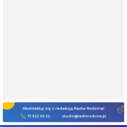
Skontaktuj się z redakcją Radia Rodzina!
71 322 20 22
studio@radiorodzina.pl