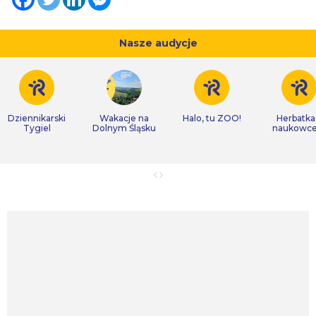
Nasze audycje
Dziennikarski
Wakacje na
Halo, tu ZOO!
Herbatka
Tygiel
Dolnym Śląsku
naukowc