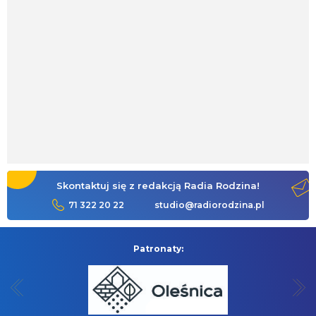
Skontaktuj się z redakcją Radia Rodzina!
71 322 20 22
studio@radiorodzina.pl
Patronaty: