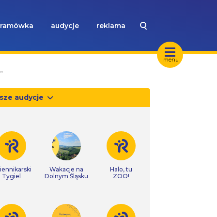
ramówka
audycje
reklama
menu
”
sze audycje
iennikarski
Wakacje na
Halo, tu
Tygiel
Dolnym Śląsku
ZOO!