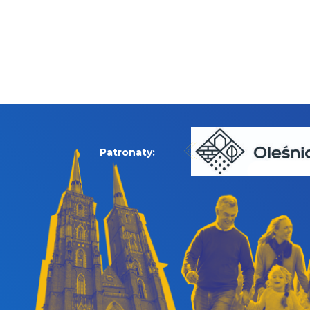
Patronaty: