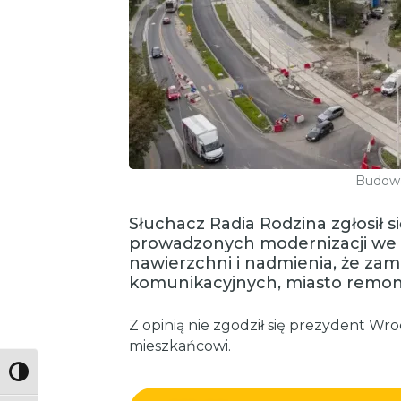
Budowa 
Słuchacz Radia Rodzina zgłosił si
prowadzonych modernizacji we W
nawierzchni i nadmienia, że zam
komunikacyjnych, miasto remontu
Z opinią nie zgodził się prezydent Wro
mieszkańcowi.
Toggle High Contrast