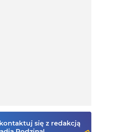
kontaktuj się z redakcją
adia Rodzina!