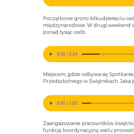
Początkowe grono kilkudziesięciu osób 
międzynarodowe. W drugi weekend w
ponad tysiąc osób.
Miejscem, gdzie odbywa się Spotkanie,
Przedszkolnego w Świątnikach. Jaka je
Zaangażowanie pracowników świątnick
funkcję koordynacyjną wielu procesów