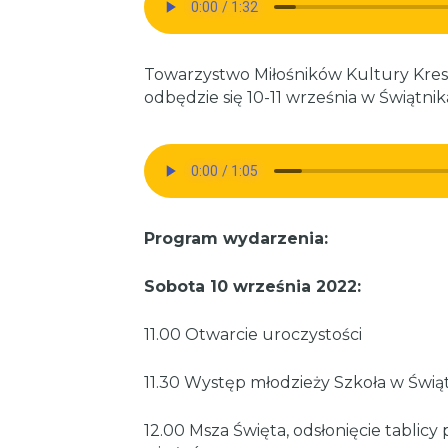
Towarzystwo Miłośników Kultury Kreso
odbędzie się 10-11 września w Świątnik
Program wydarzenia:
Sobota 10 września 2022:
11.00 Otwarcie uroczystości
11.30 Występ młodzieży Szkoła w Świą
12.00 Msza Święta, odsłonięcie tablicy