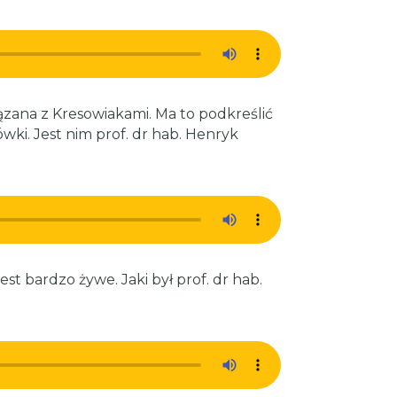
iązana z Kresowiakami. Ma to podkreślić
i. Jest nim prof. dr hab. Henryk
t bardzo żywe. Jaki był prof. dr hab.