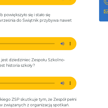
powiększyło się i stało się
rześnia do Świątnik przybywa nawet
 jest dziedziniec Zespołu Szkolno-
st historia szkoły?
iego ZSP skutkuje tym, że Zespół pełni
 związanych z organizacją spotkań.