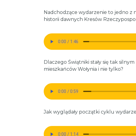
Nadchodzące wydarzenie to jedno z 
historii dawnych Kresów Rzeczypospoli
Dlaczego Świątniki stały się tak sil
mieszkańców Wołynia i nie tylko?
Jak wyglądały początki cyklu wydarzeń