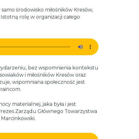
 i samo środowisko miłośników Kresów,
Istotną rolę w organizacji całego
wydarzeniu, bez wspomnienia kontekstu
sowiaków i miłośników Kresów oraz
kazuje, wspomniana społeczność jest
raińcom.
cy materialnej, jaka była i jest
Prezes Zarządu Głównego Towarzystwa
 Marcinkowski.