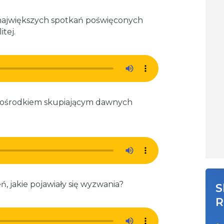
największych spotkań poświęconych
tej.
nym ośrodkiem skupiającym dawnych
, jakie pojawiały się wyzwania?
S
R