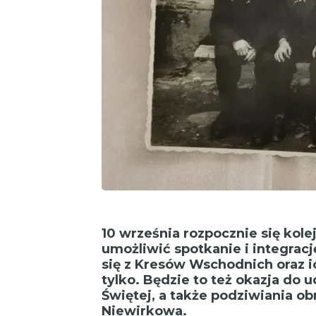
10 września rozpocznie się kol
umożliwić spotkanie i integra
się z Kresów Wschodnich oraz ich
tylko. Będzie to też okazja do
Świętej, a także podziwiania ob
Niewirkowa.