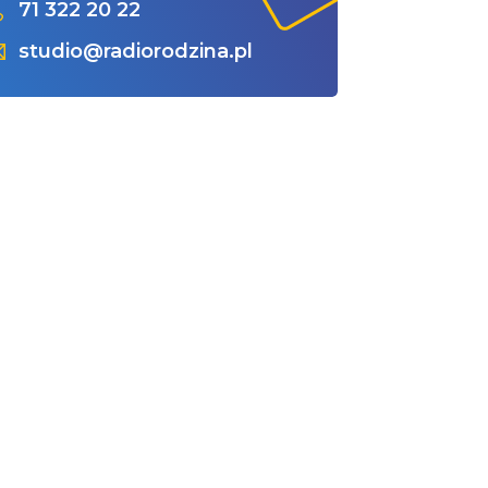
71 322 20 22
studio@radiorodzina.pl