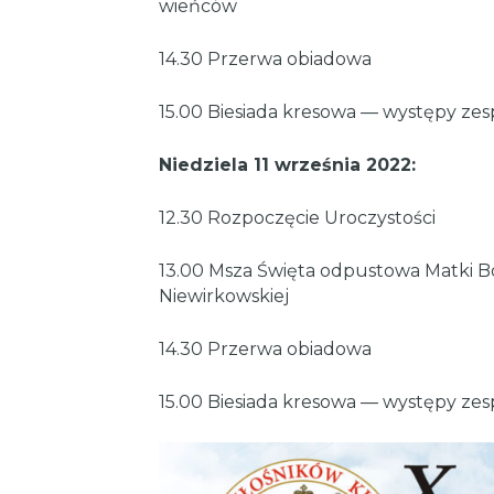
wieńców
14.30 Przerwa obiadowa
15.00 Biesiada kresowa — występy ze
Niedziela 11 września 2022:
12.30 Rozpoczęcie Uroczystości
13.00 Msza Święta odpustowa Matki Bo
Niewirkowskiej
14.30 Przerwa obiadowa
15.00 Biesiada kresowa — występy ze