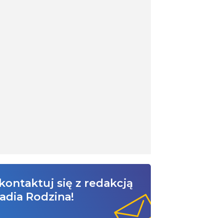
kontaktuj się z redakcją
adia Rodzina!