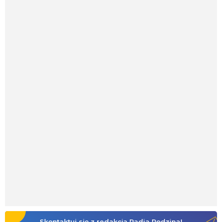
Skontaktuj się z redakcją Radia Rodzina!