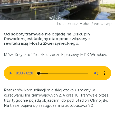
Fot. Tomasz Hołod / wroclaw.pl
Od soboty tramwaje nie dojadą na Biskupin.
Powodem jest kolejny etap prac związany z
rewitalizacją Mostu Zwierzynieckiego.
Mówi Krzysztof Pieszko, rzecznik prasowy MPK Wrocław.
Pasażerów komunikacji miejskiej czekają zmiany w
kursowaniu linii tramwajowych 2, 4 oraz 10. Tramwaje przez
trzy tygodnie pojadą objazdami do pętli Stadion Olimpijski.
Na trasie pojawi się zastępcza linia autobusowa 701.