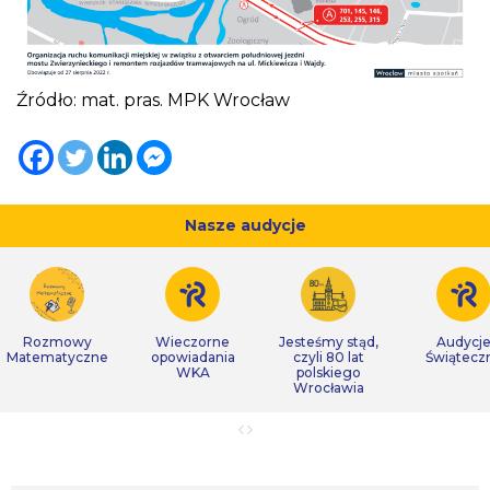
Źródło: mat. pras. MPK Wrocław
Nasze audycje
Rozmowy
Wieczorne
Jesteśmy stąd,
Audycj
Matematyczne
opowiadania
czyli 80 lat
Świątecz
WKA
polskiego
Wrocławia