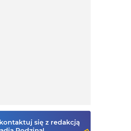
kontaktuj się z redakcją
adia Rodzina!