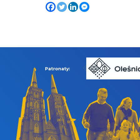
Patronaty: