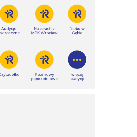
Audycje
Na torach z
Niebo w
Świąteczne
MPK Wrocław
Gębie
Czytadełko
Rozmowy
więcej
popołudniowe
audycji