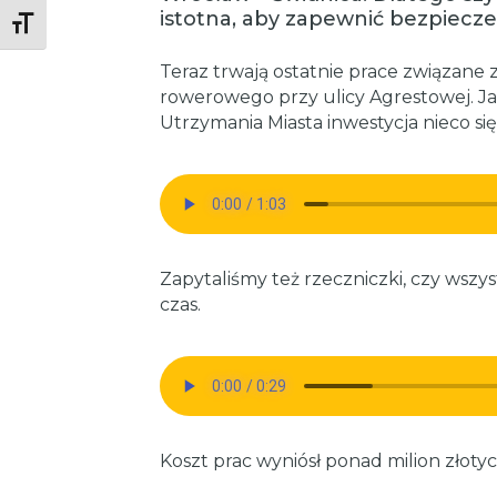
istotna, aby zapewnić bezpiec
Toggle Font size
Teraz trwają ostatnie prace związane 
rowerowego przy ulicy Agrestowej. Ja
Utrzymania Miasta inwestycja nieco si
Zapytaliśmy też rzeczniczki, czy wsz
czas.
Koszt prac wyniósł ponad milion złoty