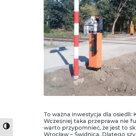
To ważna inwestycja dla osiedli: K
Wcześniej taka przeprawa nie f
warto przypomnieć, że jest to sk
Toggle High Contrast
Wrocław – Świdnica. Dlatego szy