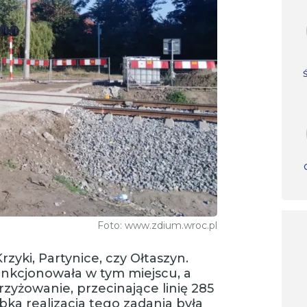
Foto: www.zdium.wroc.pl
rzyki, Partynice, czy Ołtaszyn.
unkcjonowała w tym miejscu, a
rzyżowanie, przecinające linię 285
bka realizacja tego zadania była