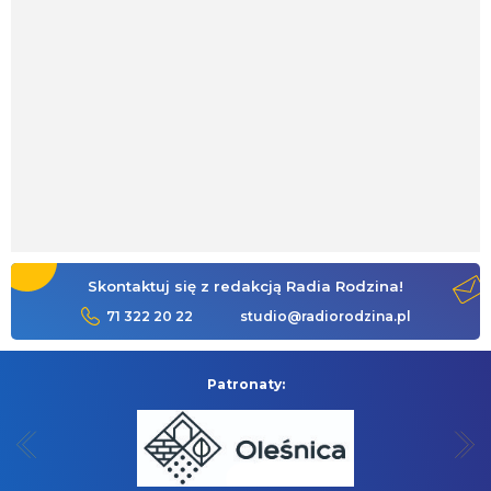
Skontaktuj się z redakcją Radia Rodzina!
71 322 20 22
studio@radiorodzina.pl
Patronaty: