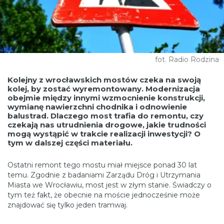
fot. Radio Rodzina
Kolejny z wrocławskich mostów czeka na swoją
kolej, by zostać wyremontowany. Modernizacja
obejmie między innymi wzmocnienie konstrukcji,
wymianę nawierzchni chodnika i odnowienie
balustrad. Dlaczego most trafia do remontu, czy
czekają nas utrudnienia drogowe, jakie trudności
mogą wystąpić w trakcie realizacji inwestycji? O
tym w dalszej części materiału.
Ostatni remont tego mostu miał miejsce ponad 30 lat
temu. Zgodnie z badaniami Zarządu Dróg i Utrzymania
Miasta we Wrocławiu, most jest w złym stanie. Świadczy o
tym też fakt, że obecnie na moście jednocześnie może
znajdować się tylko jeden tramwaj.