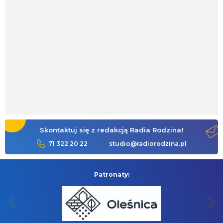
Skontaktuj się z redakcją Radia Rodzina!
71 322 20 22
studio@radiorodzina.pl
Patronaty: