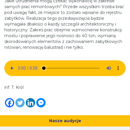
Jakie utrudnienia mogą czekać wykonawcę w zakresie
samych prac remontowych? Przede wszystkim trzeba brać
pod uwagę fakt, że miejsce to zostało wpisane do rejestru
zabytków. Realizacja tego przedsięwzięcia będzie
wymagała dbałości o każdy szczegół architektoniczny i
historyczny. Zakres prac obejmie wzmocnienie konstrukcji
mostu i poprawienie jego nośności do 40 ton, wymianę
skorodowanych elementów z zachowaniem zabytkowych
nitowań, renowację balustrad i nie tylko.
inf. T. Król
Nasze audycje