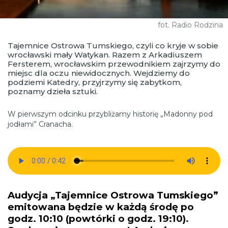
fot. Radio Rodzina
Tajemnice Ostrowa Tumskiego, czyli co kryje w sobie
wrocławski mały Watykan. Razem z Arkadiuszem
Fersterem, wrocławskim przewodnikiem zajrzymy do
miejsc dla oczu niewidocznych. Wejdziemy do
podziemi Katedry, przyjrzymy się zabytkom,
poznamy dzieła sztuki.
W pierwszym odcinku przybliżamy historię „Madonny pod
jodłami” Cranacha.
Audycja „Tajemnice Ostrowa Tumskiego”
emitowana będzie w każdą środę po
godz. 10:10 (powtórki o godz. 19:10).