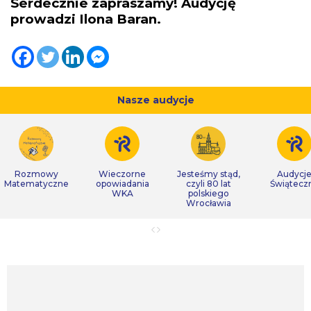
Serdecznie zapraszamy! Audycję
prowadzi Ilona Baran.
Nasze audycje
Rozmowy
Wieczorne
Jesteśmy stąd,
Audycj
Matematyczne
opowiadania
czyli 80 lat
Świątecz
WKA
polskiego
Wrocławia