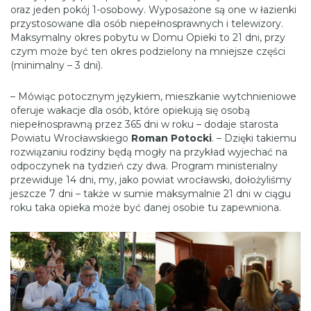
oraz jeden pokój 1-osobowy. Wyposażone są one w łazienki
przystosowane dla osób niepełnosprawnych i telewizory.
Maksymalny okres pobytu w Domu Opieki to 21 dni, przy
czym może być ten okres podzielony na mniejsze części
(minimalny – 3 dni).
– Mówiąc potocznym językiem, mieszkanie wytchnieniowe
oferuje wakacje dla osób, które opiekują się osobą
niepełnosprawną przez 365 dni w roku – dodaje starosta
Powiatu Wrocławskiego
Roman Potocki
. – Dzięki takiemu
rozwiązaniu rodziny będą mogły na przykład wyjechać na
odpoczynek na tydzień czy dwa. Program ministerialny
przewiduje 14 dni, my, jako powiat wrocławski, dołożyliśmy
jeszcze 7 dni – także w sumie maksymalnie 21 dni w ciągu
roku taka opieka może być danej osobie tu zapewniona.