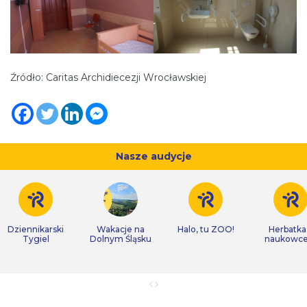
Źródło: Caritas Archidiecezji Wrocławskiej
Nasze audycje
Dziennikarski
Wakacje na
Halo, tu ZOO!
Herbatka
Tygiel
Dolnym Śląsku
naukowc