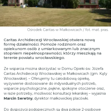
Ośrodek Caritas w Małkowicach / fot. mat. pras.
Caritas Archidiecezji Wrocławskiej otwiera nową
formę działalności. Pomoże rodzinom oraz
opiekunom osób z umiarkowanym lub znacznym
stopniem niepełnosprawności, którzy mieszkają na
terenie powiatu wrocławskiego.
Ze wsparcia można skorzystać w Domu Opieki św. Józefa
Caritas Archidiecezji Wrocławskiej w Małkowicach (gm. Kąty
Wrocławskie). – Oferujemy tu całodobową opiekę,
wyżywienie dostosowane do indywidualnych potrzeb,
wsparcie psychologiczne, piękne, spokojne otoczenie oraz,
w razie potrzeby, możliwość konsultacji lekarskiej – wyjaśnia
Marcin Seretny
, dyrektor małkowickiej placówki.
Do dyspozycji podopiecznych są dwa pokoje 2-osobowe