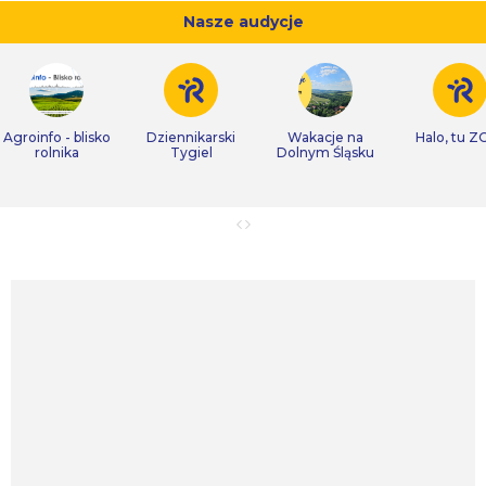
Nasze audycje
Agroinfo - blisko
Dziennikarski
Wakacje na
Halo, tu Z
rolnika
Tygiel
Dolnym Śląsku