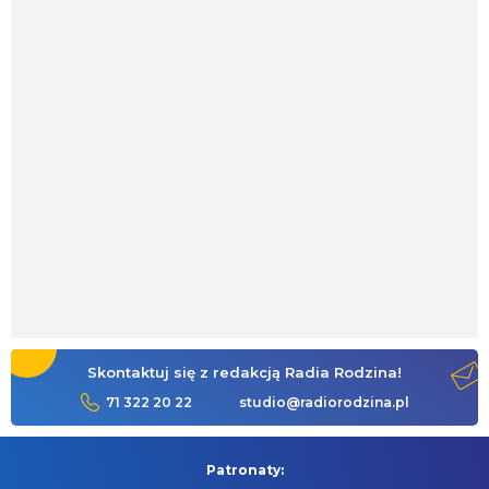
Skontaktuj się z redakcją Radia Rodzina!
71 322 20 22
studio@radiorodzina.pl
Patronaty: