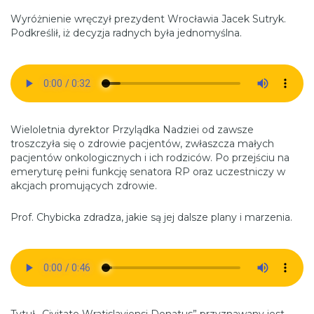
Wyróżnienie wręczył prezydent Wrocławia Jacek Sutryk.
Podkreślił, iż decyzja radnych była jednomyślna.
Wieloletnia dyrektor Przylądka Nadziei od zawsze
troszczyła się o zdrowie pacjentów, zwłaszcza małych
pacjentów onkologicznych i ich rodziców. Po przejściu na
emeryturę pełni funkcję senatora RP oraz uczestniczy w
akcjach promujących zdrowie.
Prof. Chybicka zdradza, jakie są jej dalsze plany i marzenia.