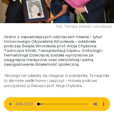
Fot. Tomasz Hołod / wroclaw.pl
Jedno z najważniejszych odznaczeń miasta – tytuł
Honorowego Obywatela Wrocławia – odebrała
podczas Święta Wrocławia prof. Alicja Chybicka.
Twórczyni Kliniki Transplantacji Szpiku, Onkologii i
Hematologii Dziecięcej została wyróżniona za
osiągnięcia medyczne oraz wieloletnią i pełną
zaangażowania działalność społeczną.
-Niczego nie udałoby się osiągnąć w pojedynkę. Ta nagroda
to dla mnie wielki honor i zaszczyt – mówiła podczas
uroczystości w Ratuszu prof. Alicja Chybicka.