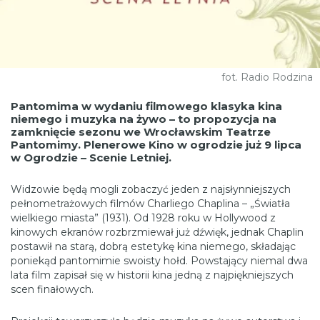
fot. Radio Rodzina
Pantomima w wydaniu filmowego klasyka kina
niemego i muzyka na żywo – to propozycja na
zamknięcie sezonu we Wrocławskim Teatrze
Pantomimy. Plenerowe Kino w ogrodzie już 9 lipca
w Ogrodzie – Scenie Letniej.
Widzowie będą mogli zobaczyć jeden z najsłynniejszych
pełnometrażowych filmów Charliego Chaplina – „Światła
wielkiego miasta” (1931). Od 1928 roku w Hollywood z
kinowych ekranów rozbrzmiewał już dźwięk, jednak Chaplin
postawił na starą, dobrą estetykę kina niemego, składając
poniekąd pantomimie swoisty hołd. Powstający niemal dwa
lata film zapisał się w historii kina jedną z najpiękniejszych
scen finałowych.