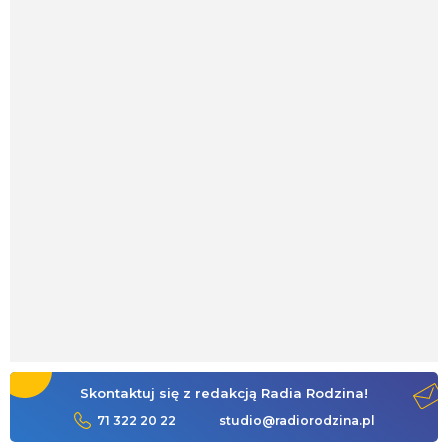
Skontaktuj się z redakcją Radia Rodzina!
71 322 20 22
studio@radiorodzina.pl