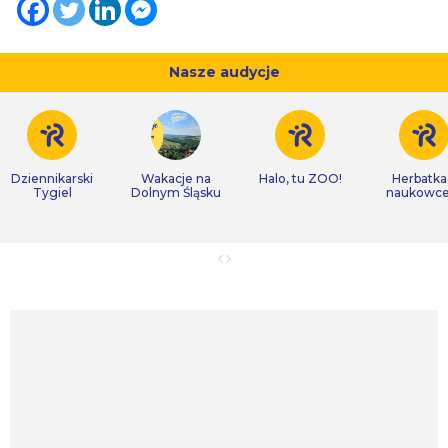
Nasze audycje
Dziennikarski
Wakacje na
Halo, tu ZOO!
Herbatka
Tygiel
Dolnym Śląsku
naukowc