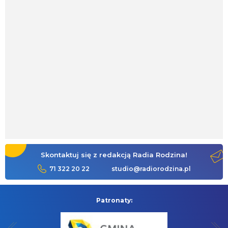
Skontaktuj się z redakcją Radia Rodzina!
71 322 20 22
studio@radiorodzina.pl
Patronaty: