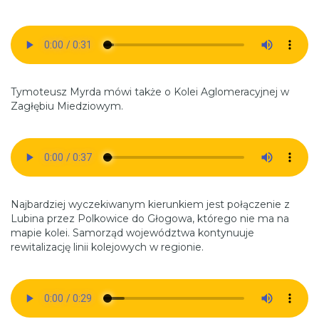
Tymoteusz Myrda mówi także o Kolei Aglomeracyjnej w
Zagłębiu Miedziowym.
Najbardziej wyczekiwanym kierunkiem jest połączenie z
Lubina przez Polkowice do Głogowa, którego nie ma na
mapie kolei. Samorząd województwa kontynuuje
rewitalizację linii kolejowych w regionie.