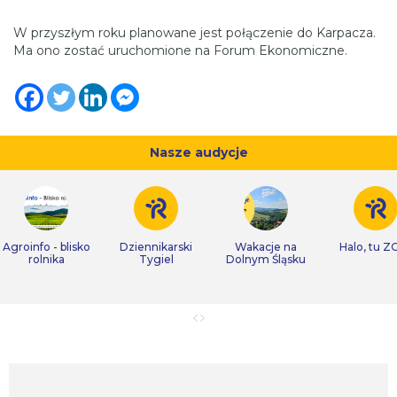
W przyszłym roku planowane jest połączenie do Karpacza.
Ma ono zostać uruchomione na Forum Ekonomiczne.
Nasze audycje
Agroinfo - blisko
Dziennikarski
Wakacje na
Halo, tu Z
rolnika
Tygiel
Dolnym Śląsku