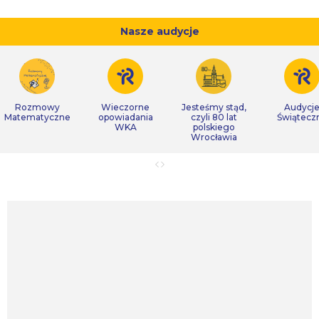
Nasze audycje
Rozmowy
Wieczorne
Jesteśmy stąd,
Audycj
Matematyczne
opowiadania
czyli 80 lat
Świątecz
WKA
polskiego
Wrocławia