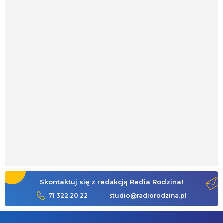
Skontaktuj się z redakcją Radia Rodzina!
71 322 20 22
studio@radiorodzina.pl