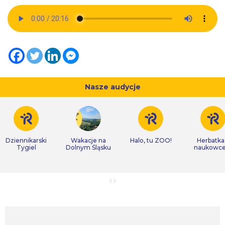
Nasze audycje
Dziennikarski
Wakacje na
Halo, tu ZOO!
Herbatka
Tygiel
Dolnym Śląsku
naukowc