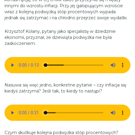
innymi do wzrostu inflacji. Przy jej galopującym wzroście
wraz z kolejną podwyżką stóp procentowych wypada
jednak się zatrzymać i na chłodno przejrzeć swoje wydatki.
Krzysztof Kolany, pytany jako specjalistę w dziedzinie
ekonomii, przyznał, że dziewiąta podwyżka nie była
zaskoczeniem.
Nasuwa się więc jedno, konkretne pytanie – czy inflacja się
kiedyś zatrzyma? Jeśli tak, to kiedy to nastąpi?
Czym skutkuje kolejna podwyżka stóp procentowych?