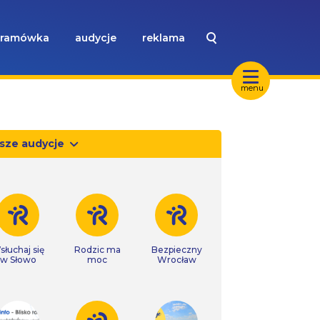
ramówka
audycje
reklama
menu
sze audycje
słuchaj się
Rodzic ma
Bezpieczny
w Słowo
moc
Wrocław