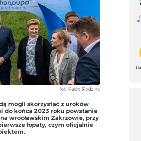
bl
Ha
fot. Radio Rodzina
dą mogli skorzystać z uroków
ei do końca 2023 roku powstanie
m na wrocławskim Zakrzowie, przy
pierwsze łopaty, czym oficjalnie
biektem.