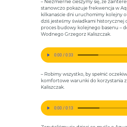
– Niezmiernie cieszymy się, że zainter
stanowczo pokazuje frekwencja w Aqu
kilkanaście dni uruchomimy kolejny o
dziś jesteśmy świadkami historycznej 
proces budowy kolejnego basenu – d
Wodnego Grzegorz Kaliszczak.
– Robimy wszystko, by spełnić oczeki
komfortowe warunki do korzystania z
Kaliszczak.