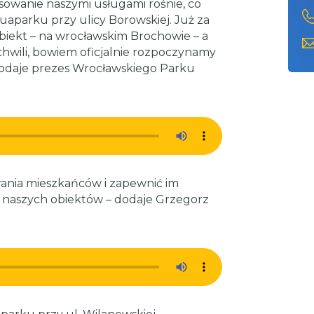
esowanie naszymi usługami rośnie, co
aparku przy ulicy Borowskiej. Już za
biekt – na wrocławskim Brochowie – a
chwili, bowiem oficjalnie rozpoczynamy
odaje prezes Wrocławskiego Parku
wania mieszkańców i zapewnić im
 naszych obiektów – dodaje Grzegorz