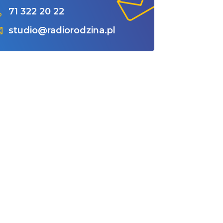
71 322 20 22
studio@radiorodzina.pl