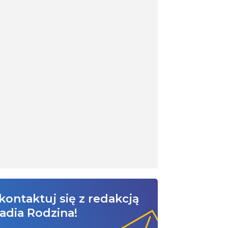
kontaktuj się z redakcją
adia Rodzina!