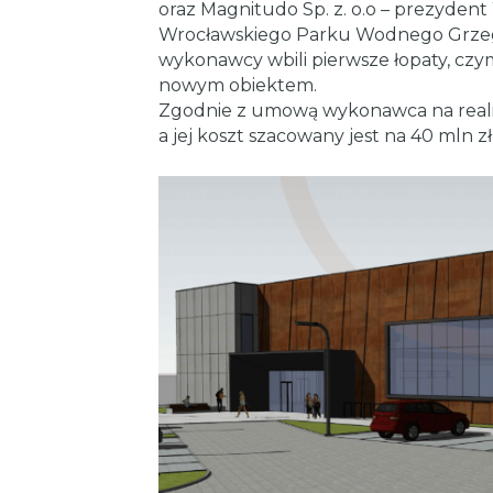
oraz Magnitudo Sp. z. o.o – prezydent
Wrocławskiego Parku Wodnego Grzegor
wykonawcy wbili pierwsze łopaty, czym
nowym obiektem.
Zgodnie z umową wykonawca na realizac
a jej koszt szacowany jest na 40 mln zł