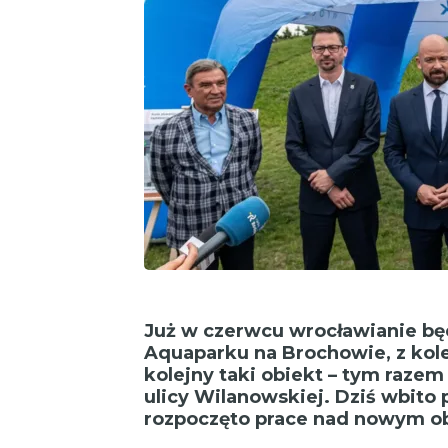
Już w czerwcu wrocławianie bę
Aquaparku na Brochowie, z kol
kolejny taki obiekt – tym raze
ulicy Wilanowskiej. Dziś wbito 
rozpoczęto prace nad nowym o