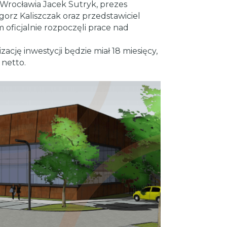
 Wrocławia Jacek Sutryk, prezes
z Kaliszczak oraz przedstawiciel
 oficjalnie rozpoczęli prace nad
ję inwestycji będzie miał 18 miesięcy,
 netto.