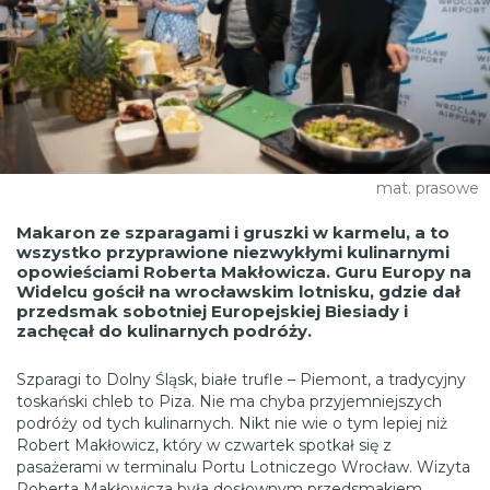
mat. prasowe
Makaron ze szparagami i gruszki w karmelu, a to
wszystko przyprawione niezwykłymi kulinarnymi
opowieściami Roberta Makłowicza. Guru Europy na
Widelcu gościł na wrocławskim lotnisku, gdzie dał
przedsmak sobotniej Europejskiej Biesiady i
zachęcał do kulinarnych podróży.
Szparagi to Dolny Śląsk, białe trufle – Piemont, a tradycyjny
toskański chleb to Piza. Nie ma chyba przyjemniejszych
podróży od tych kulinarnych. Nikt nie wie o tym lepiej niż
Robert Makłowicz, który w czwartek spotkał się z
pasażerami w terminalu Portu Lotniczego Wrocław. Wizyta
Roberta Makłowicza była dosłownym przedsmakiem