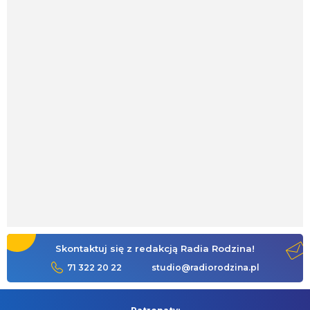
Skontaktuj się z redakcją Radia Rodzina!
71 322 20 22
studio@radiorodzina.pl