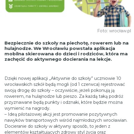
Foto: wrocław.pl
Bezpiecznie do szkoły na piechotę, rowerem lub na
hulajnodze. We Wrocławiu powstała aplikacja
mobilna skierowana do dzieci i rodziców, która ma
zachęcić do aktywnego docierania na lekcje.
Dzięki nowej aplikacji „Aktywnie do szkoły” uczniowie 10
wrocławskich szkół będą mogli (od 1 czerwca) rejestrować
swoją drogę do szkoły – oczywiście, jeżeli pokonują ją
rowerem, na hulajnodze lub pieszo. Za każdą taką podróż
przyznawane będą punkty i odznaki, które będzie można
wymienić na nagrody.
– Ideą pilotażowej akcji jest promowanie pozytywnych
nawyków transportowych wśród najmłodszych wrocławian.
Docieranie do szkoły w aktywny sposób, to jeden z
elementów kształtujących zdrowy styl życia oraz