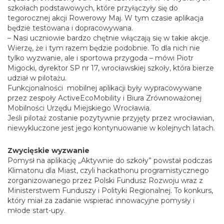
szkołach podstawowych, które przyłączyły się do
tegorocznej akcji Rowerowy Maj. W tym czasie aplikacja
będzie testowana i dopracowywana.
– Nasi uczniowie bardzo chętnie włączają się w takie akcje.
Wierzę, że i tym razem będzie podobnie. To dla nich nie
tylko wyzwanie, ale i sportowa przygoda – mówi Piotr
Migocki, dyrektor SP nr 17, wrocławskiej szkoły, która bierze
udział w pilotażu.
Funkcjonalności mobilnej aplikacji były wypracowywane
przez zespoły ActiveEcoMobility i Biura Zrównoważonej
Mobilności Urzędu Miejskiego Wrocławia.
Jeśli pilotaż zostanie pozytywnie przyjęty przez wrocławian,
niewykluczone jest jego kontynuowanie w kolejnych latach.
Zwycięskie wyzwanie
Pomysł na aplikację „Aktywnie do szkoły” powstał podczas
Klimatonu dla Miast, czyli hackathonu programistycznego
zorganizowanego przez Polski Fundusz Rozwoju wraz z
Ministerstwem Funduszy i Polityki Regionalnej. To konkurs,
który miał za zadanie wspierać innowacyjne pomysły i
młode start-upy.