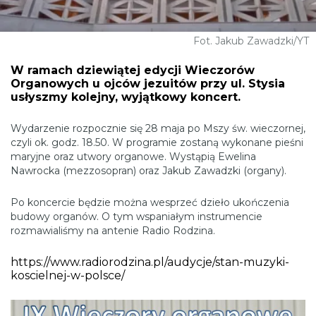
Fot. Jakub Zawadzki/YT
W ramach dziewiątej edycji Wieczorów
Organowych u ojców jezuitów przy ul. Stysia
usłyszmy kolejny, wyjątkowy koncert.
Wydarzenie rozpocznie się 28 maja po Mszy św. wieczornej,
czyli ok. godz. 18.50. W programie zostaną wykonane pieśni
maryjne oraz utwory organowe. Wystąpią Ewelina
Nawrocka (mezzosopran) oraz Jakub Zawadzki (organy).
Po koncercie będzie można wesprzeć dzieło ukończenia
budowy organów. O tym wspaniałym instrumencie
rozmawialiśmy na antenie Radio Rodzina.
https://www.radiorodzina.pl/audycje/stan-muzyki-
koscielnej-w-polsce/