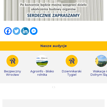
Nasze audycje
Bezpieczny
Agroinfo - blisko
Dziennikarski
Wakacje 
Wrocław
rolnika
Tygiel
Dolnym Śl