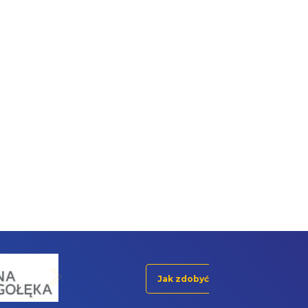
Jak zdobyć