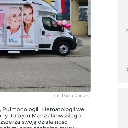
fot. Radio Rodzina
 Pulmonologii i Hematologii we
rony Urzędu Marszałkowskiego
szerza swoją działalność