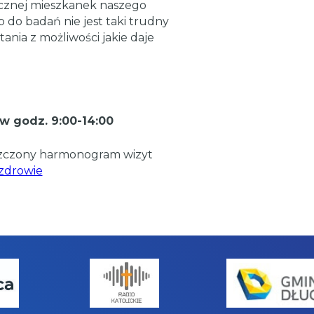
cznej mieszkanek naszego
 do badań nie jest taki trudny
tania z możliwości jakie daje
 w godz. 9:00-14:00
szczony harmonogram wizyt
/zdrowie