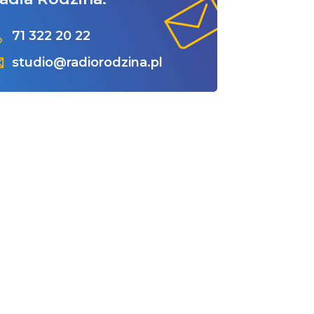
71 322 20 22
studio@radiorodzina.pl