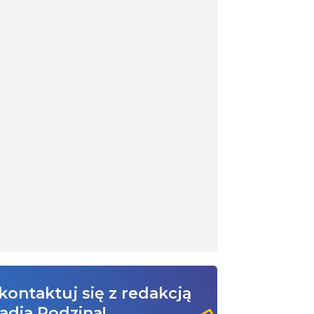
kontaktuj się z redakcją
adia Rodzina!