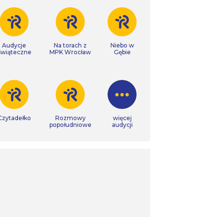
Audycje
Na torach z
Niebo w
Świąteczne
MPK Wrocław
Gębie
Czytadełko
Rozmowy
więcej
popołudniowe
audycji