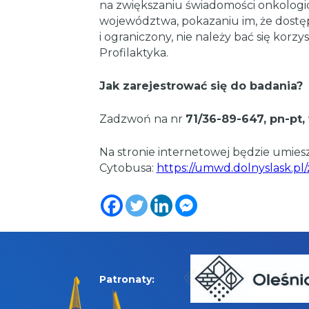
na zwiększaniu świadomości onkologi
województwa, pokazaniu im, że dostęp
i ograniczony, nie należy bać się korzys
Profilaktyka.
Jak zarejestrować się do badania?
Zadzwoń na nr
71/36-89-647, pn-pt,
Na stronie internetowej będzie umie
Cytobusa:
https://umwd.dolnyslask.pl
Patronaty: