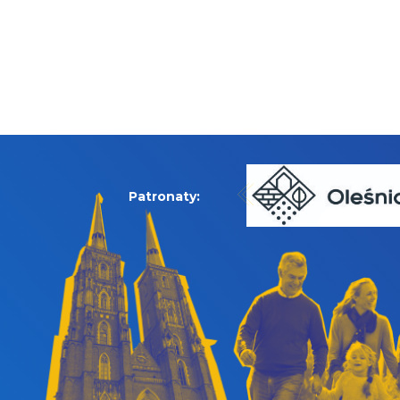
Patronaty: