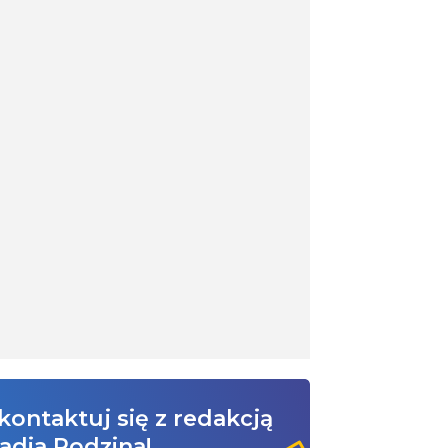
kontaktuj się z redakcją
adia Rodzina!