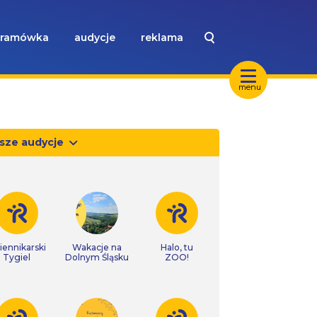
ramówka
audycje
reklama
menu
sze audycje
iennikarski
Wakacje na
Halo, tu
Tygiel
Dolnym Śląsku
ZOO!