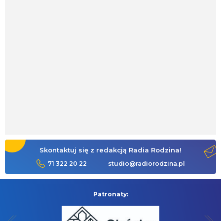
Skontaktuj się z redakcją Radia Rodzina!
71 322 20 22
studio@radiorodzina.pl
Patronaty: