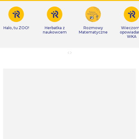
Halo, tu ZOO!
Herbatka z
Rozmowy
Wieczor
naukowcem
Matematyczne
opowiada
WKA