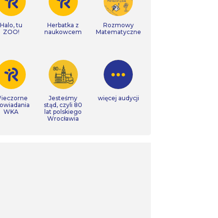
Halo, tu
Herbatka z
Rozmowy
ZOO!
naukowcem
Matematyczne
ieczorne
Jesteśmy
więcej audycji
owiadania
stąd, czyli 80
WKA
lat polskiego
Wrocławia