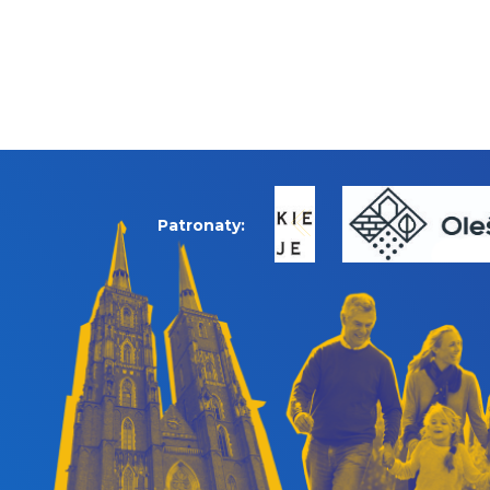
Patronaty: